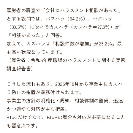
厚労省の調査で「会社にハラスメント相談があった」
とする設問では、パワハラ（64.2％）、セクハラ
（39.5％）に次いでカスハラ（カスハラ＝27.9％）が
「相談があった」と回答。
加えて、カスハラは「相談件数が増加」が23.2％。最
も高い状況なっています。
（厚労省：令和5年度職場のハラスメントに関する実態
調査報告書）
こうした流れもあり、2026年10月から事業主にカスハ
ラ防止の措置が義務付けられます。
事業主の方針の明確化・周知、相談体制の整備、迅速
かつ適切な対応が主な措置。
BtoCだけでなく、BtoBの場合も対応が必要になること
も留意点です。