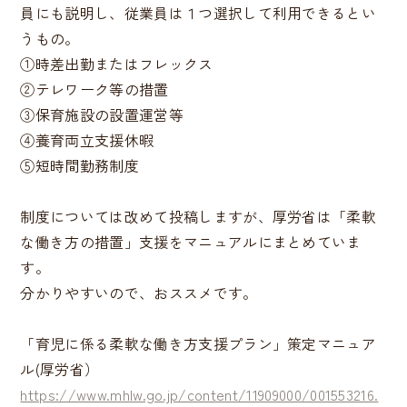
員にも説明し、従業員は１つ選択して利用できるとい
うもの。
①時差出勤またはフレックス
②テレワーク等の措置
③保育施設の設置運営等
④養育両立支援休暇
⑤短時間勤務制度
制度については改めて投稿しますが、厚労省は「柔軟
な働き方の措置」支援をマニュアルにまとめていま
す。
分かりやすいので、おススメです。
「育児に係る柔軟な働き方支援プラン」策定マニュア
ル(厚労省）
https://www.mhlw.go.jp/content/11909000/001553216.