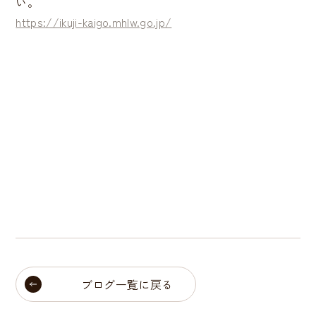
い。
https://ikuji-kaigo.mhlw.go.jp/
ブログ一覧に戻る