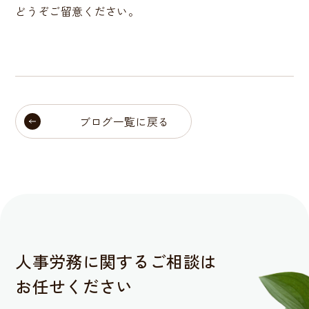
どうぞご留意ください。
ブログ一覧に戻る
人事労務に関するご相談は
お任せください