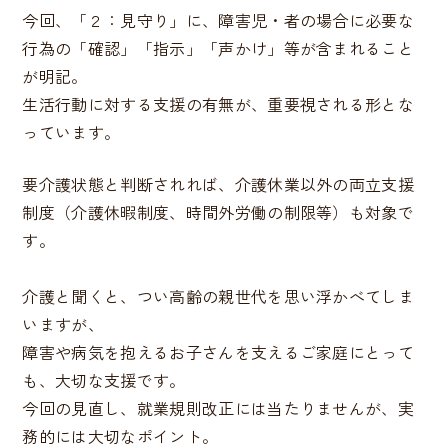
今回、「２：見守り」に、障害児・者の場合に必要な
行為の「確認」「指示」「声かけ」等が含まれること
が明記。
生活行動に対する支援の有無が、重要視される形とな
っています。
要介護状態と判断されれば、介護休業以外の両立支援
制度（介護休暇制度、時間外労働の制限等）も対象で
す。
介護と聞くと、つい高齢の親世代を思い浮かべてしま
いますが、
障害や病気を抱えるお子さんを支えるご家庭にとって
も、大切な支援です。
今回の見直し、就業規則改正には当たりませんが、実
務的には大切なポイント。