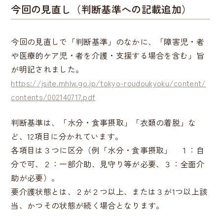
今回の見直し（判断基準への記載追加）
今回の見直しで「判断基準」のなかに、「障害児・者
や医療的ケア児・者を介護・支援する場合を含む」旨
が明記されました。
https://jsite.mhlw.go.jp/tokyo-roudoukyoku/content/
contents/002140717.pdf
判断基準は、「水分・食事摂取」「衣類の着脱」な
ど、12項目に分かれています。
各項目は３つに区分（例「水分・食事摂取」 １：自
分で可、２：一部介助、見守り等が必要、３：全面介
助が必要）。
要介護状態とは、２が２つ以上、または３が1つ以上該
当、かつその状態が続く場合となります。