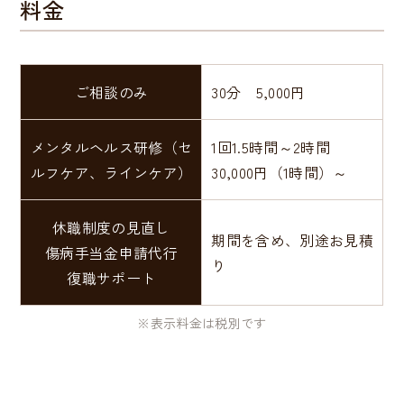
料金
ご相談のみ
30分 5,000円
メンタルヘルス研修（セ
1回1.5時間～2時間
ルフケア、ラインケア）
30,000円（1時間）～
休職制度の見直し
期間を含め、別途お見積
傷病手当金申請代行
り
復職サポート
※表示料金は税別です